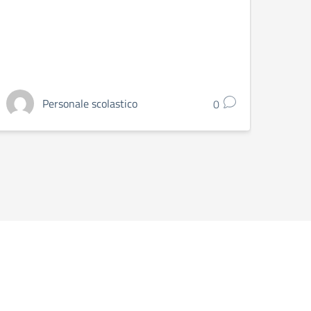
Personale scolastico
0