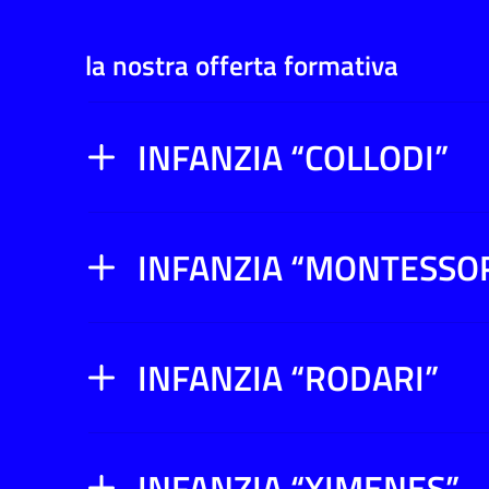
la nostra offerta formativa
INFANZIA “COLLODI”
INFANZIA “MONTESSOR
INFANZIA “RODARI”
INFANZIA “XIMENES”