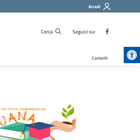
Accedi
Cerca
Seguici su:
Apr
Contatti