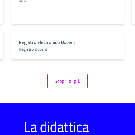
MAD
Registro elettronico Docenti
Registro Docenti
Scopri di più
La didattica