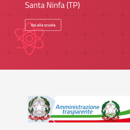
Santa Ninfa (TP)
Vai alla scuola