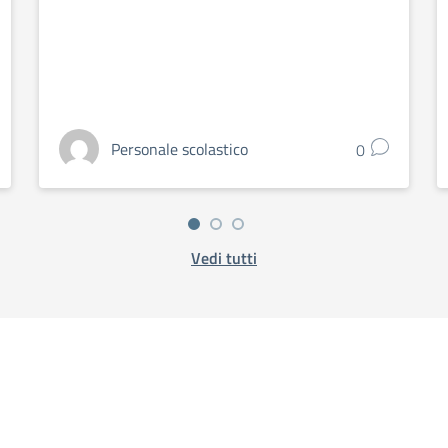
Personale scolastico
0
Vedi tutti