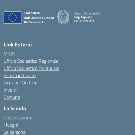
Istituto Comprensivo
Luigi Capuana
Santa Ninfa (TP)
— Visita la pagina iniziale della scuola
Link Esterni
MIUR
Ufficio Scolastico Regionale
Ufficio Scolastico Territoriale
Scuola in Chiaro
Iscrizioni On Line
Invalsi
Comune
La Scuola
Presentazione
I luoghi
Le persone