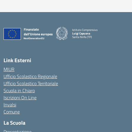
Istituto Comprensivo
Luigi Capuana
Santa Ninfa (TP)
— Visita la pagina iniziale della scuola
Link Esterni
MIUR
Ufficio Scolastico Regionale
Ufficio Scolastico Territoriale
Scuola in Chiaro
Iscrizioni On Line
Invalsi
Comune
La Scuola
Presentazione