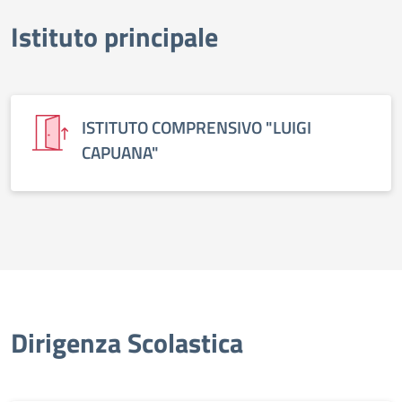
Istituto principale
elenco degli organi
ISTITUTO COMPRENSIVO "LUIGI
CAPUANA"
Dirigenza Scolastica