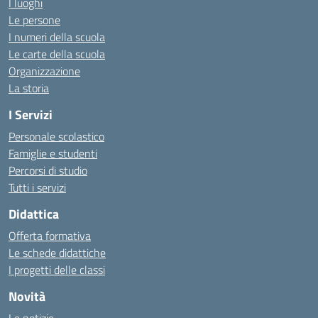
I luoghi
Le persone
I numeri della scuola
Le carte della scuola
Organizzazione
La storia
I Servizi
Personale scolastico
Famiglie e studenti
Percorsi di studio
Tutti i servizi
Didattica
Offerta formativa
Le schede didattiche
I progetti delle classi
Novità