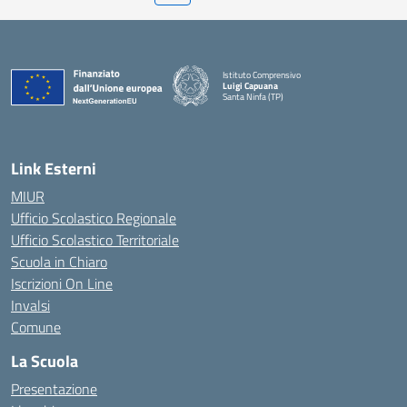
Istituto Comprensivo
Luigi Capuana
Santa Ninfa (TP)
— Visita la pagina iniziale della scuola
Link Esterni
MIUR
Ufficio Scolastico Regionale
Ufficio Scolastico Territoriale
Scuola in Chiaro
Iscrizioni On Line
Invalsi
Comune
La Scuola
Presentazione