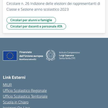
Circolare n. 26 Indizione delle elezioni dei rappresentanti di
Classe e Sezione anno scolastico 2023
Circolari per alunni e famiglie
Circolari per docenti e personale ATA
Istituto Comprensivo
Luigi Capuana
Santa Ninfa (TP)
— Visita la pagina iniziale della scuola
Link Esterni
MIUR
Ufficio Scolastico Regionale
Ufficio Scolastico Territoriale
Scuola in Chiaro
Iscrizioni On Line