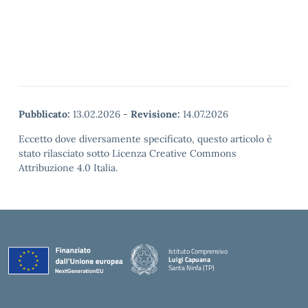
Pubblicato:
13.02.2026
-
Revisione:
14.07.2026
Eccetto dove diversamente specificato, questo articolo è
stato rilasciato sotto Licenza Creative Commons
Attribuzione 4.0 Italia.
Istituto Comprensivo
Luigi Capuana
Santa Ninfa (TP)
— Visita la pagina iniziale della scuola