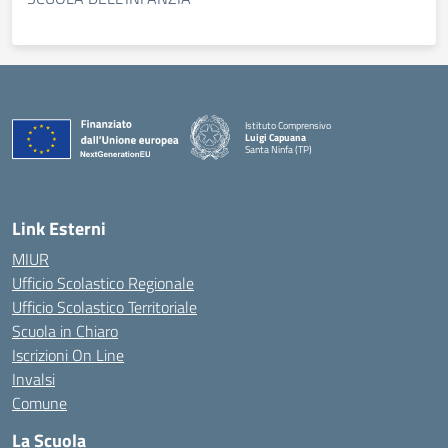
Istituto Comprensivo
Luigi Capuana
Santa Ninfa (TP)
— Visita la pagina iniziale della scuola
Link Esterni
MIUR
Ufficio Scolastico Regionale
Ufficio Scolastico Territoriale
Scuola in Chiaro
Iscrizioni On Line
Invalsi
Comune
La Scuola