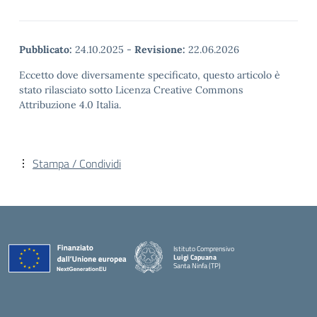
Pubblicato:
24.10.2025
-
Revisione:
22.06.2026
Eccetto dove diversamente specificato, questo articolo è
stato rilasciato sotto Licenza Creative Commons
Attribuzione 4.0 Italia.
Stampa / Condividi
Istituto Comprensivo
Luigi Capuana
Santa Ninfa (TP)
— Visita la pagina iniziale della scuola