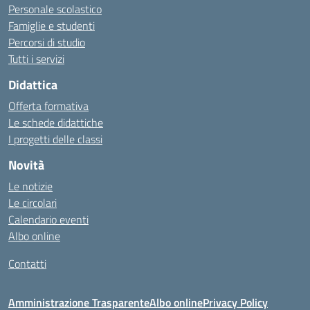
Personale scolastico
Famiglie e studenti
Percorsi di studio
Tutti i servizi
Didattica
Offerta formativa
Le schede didattiche
I progetti delle classi
Novità
Le notizie
Le circolari
Calendario eventi
Albo online
Contatti
Amministrazione Trasparente
Albo online
Privacy Policy