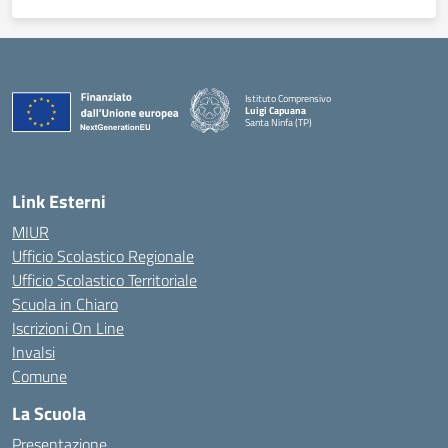
Istituto Comprensivo
Luigi Capuana
Santa Ninfa (TP)
— Visita la pagina iniziale della scuola
Link Esterni
MIUR
Ufficio Scolastico Regionale
Ufficio Scolastico Territoriale
Scuola in Chiaro
Iscrizioni On Line
Invalsi
Comune
La Scuola
Presentazione