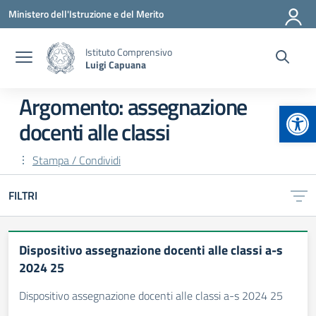
Vai ai contenuti
Vai al menu di navigazione
Vai al footer
Ministero dell'Istruzione e del Merito
Istituto Comprensivo
Luigi Capuana
Argomento: assegnazione
Apr
docenti alle classi
Stampa / Condividi
FILTRI
Dispositivo assegnazione docenti alle classi a-s
2024 25
Dispositivo assegnazione docenti alle classi a-s 2024 25