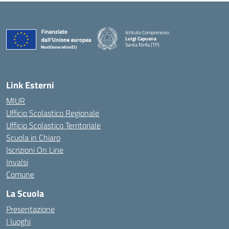
Istituto Comprensivo
Luigi Capuana
Santa Ninfa (TP)
— Visita la pagina iniziale della scuola
Link Esterni
MIUR
Ufficio Scolastico Regionale
Ufficio Scolastico Territoriale
Scuola in Chiaro
Iscrizioni On Line
Invalsi
Comune
La Scuola
Presentazione
I luoghi