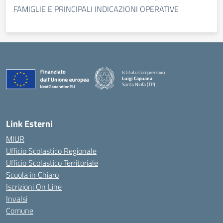
FAMIGLIE E PRINCIPALI INDICAZIONI OPERATIVE
Istituto Comprensivo
Luigi Capuana
Santa Ninfa (TP)
— Visita la pagina iniziale della scuola
Link Esterni
MIUR
Ufficio Scolastico Regionale
Ufficio Scolastico Territoriale
Scuola in Chiaro
Iscrizioni On Line
Invalsi
Comune