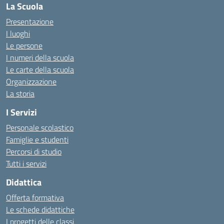
La Scuola
Presentazione
I luoghi
Le persone
I numeri della scuola
Le carte della scuola
Organizzazione
La storia
I Servizi
Personale scolastico
Famiglie e studenti
Percorsi di studio
Tutti i servizi
Didattica
Offerta formativa
Le schede didattiche
I progetti delle classi