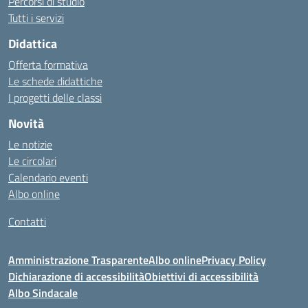
Percorsi di studio
Tutti i servizi
Didattica
Offerta formativa
Le schede didattiche
I progetti delle classi
Novità
Le notizie
Le circolari
Calendario eventi
Albo online
Contatti
Amministrazione Trasparente
Albo online
Privacy Policy
Dichiarazione di accessibilità
Obiettivi di accessibilità
Albo Sindacale