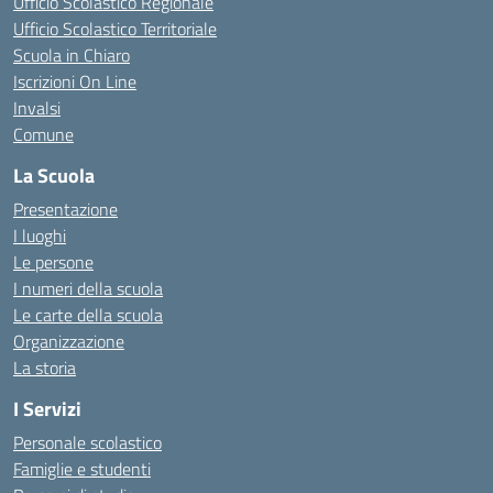
Ufficio Scolastico Regionale
Ufficio Scolastico Territoriale
Scuola in Chiaro
Iscrizioni On Line
Invalsi
Comune
La Scuola
Presentazione
I luoghi
Le persone
I numeri della scuola
Le carte della scuola
Organizzazione
La storia
I Servizi
Personale scolastico
Famiglie e studenti