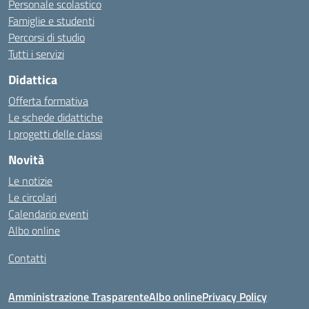
Personale scolastico
Famiglie e studenti
Percorsi di studio
Tutti i servizi
Didattica
Offerta formativa
Le schede didattiche
I progetti delle classi
Novità
Le notizie
Le circolari
Calendario eventi
Albo online
Contatti
Amministrazione Trasparente
Albo online
Privacy Policy