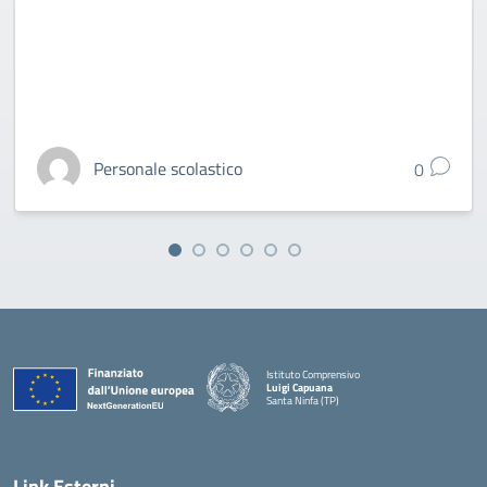
Personale scolastico
0
Istituto Comprensivo
Luigi Capuana
Santa Ninfa (TP)
— Visita la pagina iniziale della scuola
Link Esterni