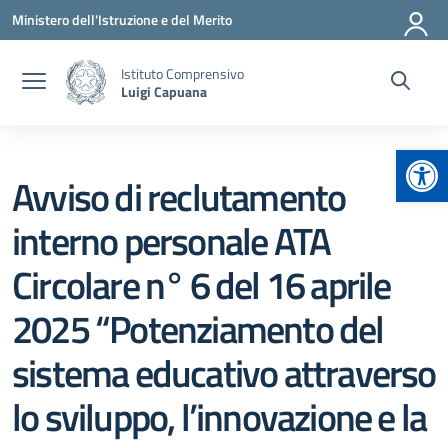
Vai ai contenuti
Vai al menu di navigazione
Vai al footer
Ministero dell'Istruzione e del Merito
Istituto Comprensivo
Luigi Capuana
Apr
Avviso di reclutamento
interno personale ATA
Circolare n° 6 del 16 aprile
2025 “Potenziamento del
sistema educativo attraverso
lo sviluppo, l’innovazione e la