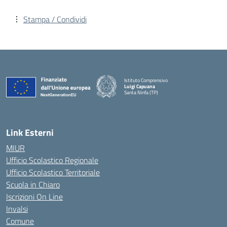
Stampa / Condividi
Istituto Comprensivo
Luigi Capuana
Santa Ninfa (TP)
— Visita la pagina iniziale della scuola
Link Esterni
MIUR
Ufficio Scolastico Regionale
Ufficio Scolastico Territoriale
Scuola in Chiaro
Iscrizioni On Line
Invalsi
Comune