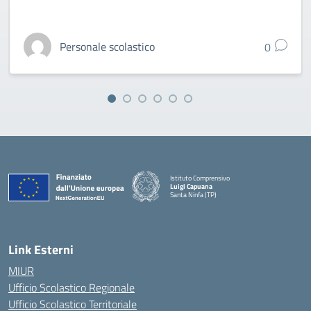
Personale scolastico
0
Istituto Comprensivo
Luigi Capuana
Santa Ninfa (TP)
— Visita la pagina iniziale della scuola
Link Esterni
MIUR
Ufficio Scolastico Regionale
Ufficio Scolastico Territoriale