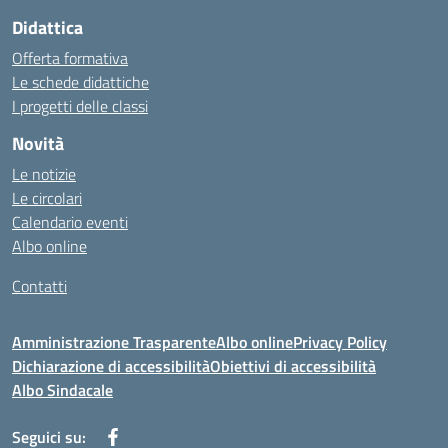
Didattica
Offerta formativa
Le schede didattiche
I progetti delle classi
Novità
Le notizie
Le circolari
Calendario eventi
Albo online
Contatti
Amministrazione Trasparente
Albo online
Privacy Policy
Dichiarazione di accessibilità
Obiettivi di accessibilità
Albo Sindacale
Seguici su: