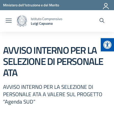
Vai ai contenuti
Vai al menu di navigazione
Vai al footer
Ministero dell'Istruzione e del Merito
Istituto Comprensivo
Luigi Capuana
Apr
AVVISO INTERNO PER LA
SELEZIONE DI PERSONALE
ATA
AVVISO INTERNO PER LA SELEZIONE DI
PERSONALE ATA A VALERE SUL PROGETTO
“Agenda SUD”