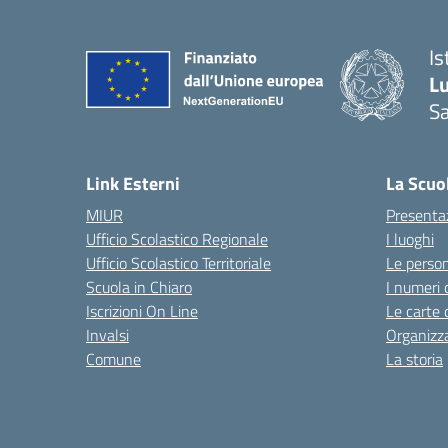
Is
L
Sa
— 
Link Esterni
La Scuo
MIUR
Presenta
Ufficio Scolastico Regionale
I luoghi
Ufficio Scolastico Territoriale
Le perso
Scuola in Chiaro
I numeri 
Iscrizioni On Line
Le carte 
Invalsi
Organizz
Comune
La storia