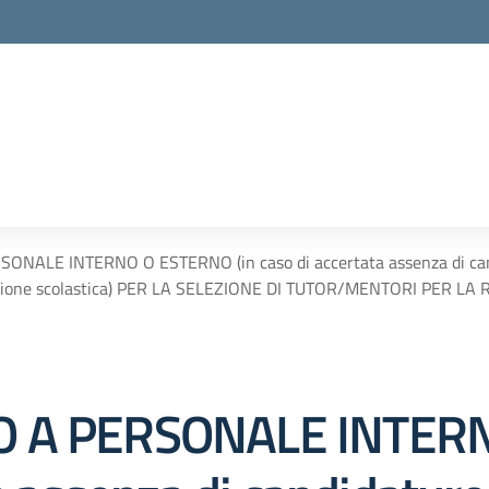
ONALE INTERNO O ESTERNO (in caso di accertata assenza di candi
ituzione scolastica) PER LA SELEZIONE DI TUTOR/MENTORI PER 
TO A PERSONALE INTER