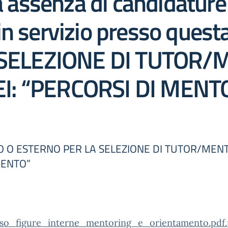
ta assenza di candidature
n servizio presso questa
LA SELEZIONE DI TUTOR
I: “PERCORSI DI MENT
 O ESTERNO PER LA SELEZIONE DI TUTOR/MENTO
MENTO”
iso_figure_interne_mentoring_e_orientamento.pdf.