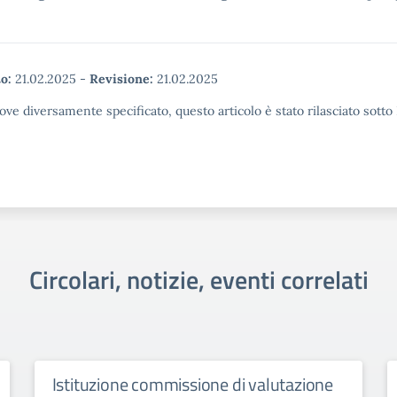
o:
21.02.2025
-
Revisione:
21.02.2025
ove diversamente specificato, questo articolo è stato rilasciato sott
Circolari, notizie, eventi correlati
Istituzione commissione di valutazione