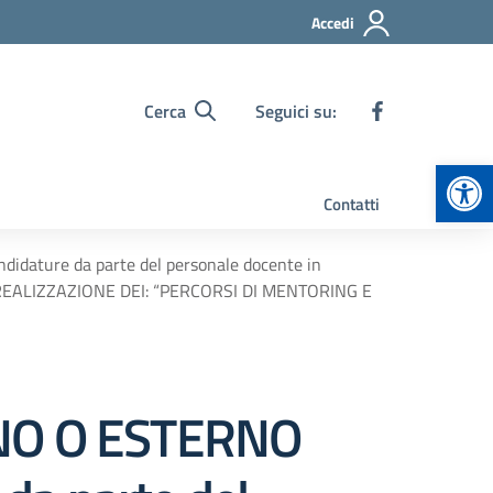
Accedi
Cerca
Seguici su:
Apr
Contatti
dature da parte del personale docente in
LA REALIZZAZIONE DEI: “PERCORSI DI MENTORING E
NO O ESTERNO