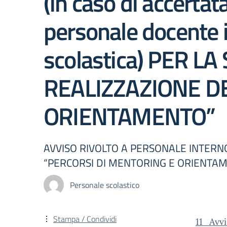
(in caso di accerta
personale docente i
scolastica) PER 
REALIZZAZIONE DE
ORIENTAMENTO”
AVVISO RIVOLTO A PERSONALE INTERNO
“PERCORSI DI MENTORING E ORIENTA
Personale scolastico
Stampa / Condividi
11_Avv