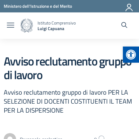
Vai ai contenuti
Vai al menu di navigazione
Vai al footer
Ministero dell'Istruzione e del Merito
Istituto Comprensivo
Luigi Capuana
Apr
Avviso reclutamento gruppo
di lavoro
Avviso reclutamento gruppo di lavoro PER LA
SELEZIONE DI DOCENTI COSTITUENTI IL TEAM
PER LA DISPERSIONE