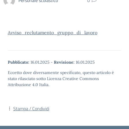
Personale scolastico
0
Avviso_reclutamento_gruppo_di_lavoro
Pubblicato:
16.01.2025
-
Revisione:
16.01.2025
Eccetto dove diversamente specificato, questo articolo è
stato rilasciato sotto Licenza Creative Commons
Attribuzione 4.0 Italia.
Stampa / Condividi