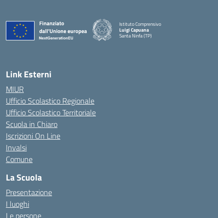
Istituto Comprensivo
Luigi Capuana
Santa Ninfa (TP)
— Visita la pagina iniziale della scuola
Link Esterni
MIUR
Ufficio Scolastico Regionale
Ufficio Scolastico Territoriale
Scuola in Chiaro
Iscrizioni On Line
Invalsi
Comune
La Scuola
Presentazione
I luoghi
Le persone