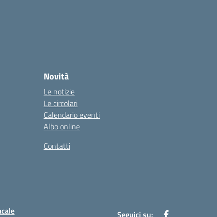
Novità
Le notizie
Le circolari
Calendario eventi
Albo online
Contatti
acale
Seguici su: