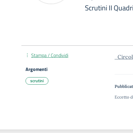
Scrutini II Quad
Stampa / Condividi
Circola
Argomenti
scrutini
Pubblicat
Eccetto d