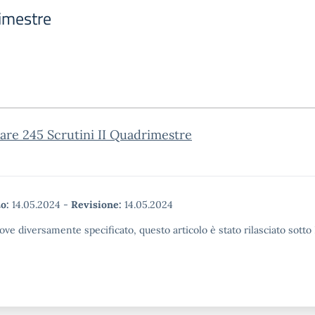
rimestre
re 245 Scrutini II Quadrimestre
o:
14.05.2024
-
Revisione:
14.05.2024
ove diversamente specificato, questo articolo è stato rilasciato sott