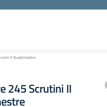
rutini II Quadrimestre
e 245 Scrutini II
estre