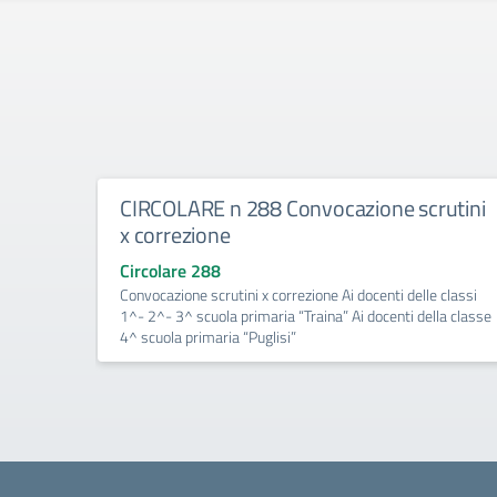
CIRCOLARE n 288 Convocazione scrutini
x correzione
Circolare 288
Convocazione scrutini x correzione Ai docenti delle classi
1^- 2^- 3^ scuola primaria “Traina” Ai docenti della classe
4^ scuola primaria “Puglisi”