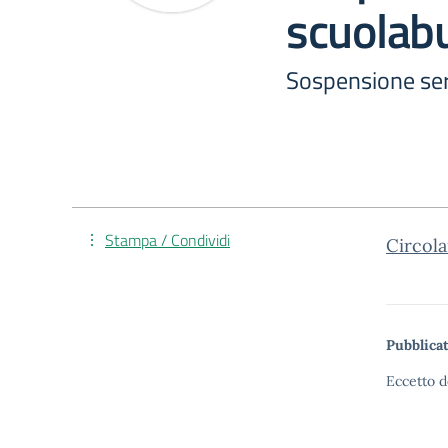
scuolab
Sospensione ser
Stampa / Condividi
Circola
Pubblicat
Eccetto d