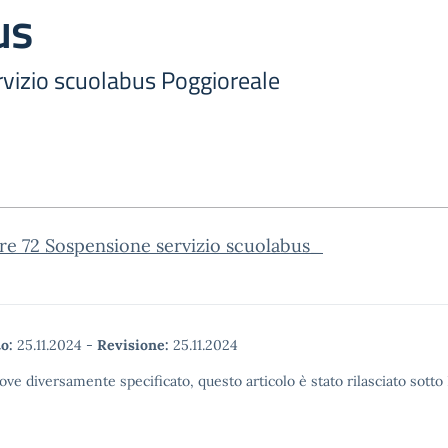
us
vizio scuolabus Poggioreale
re 72 Sospensione servizio scuolabus_
o:
25.11.2024
-
Revisione:
25.11.2024
ove diversamente specificato, questo articolo è stato rilasciato sott