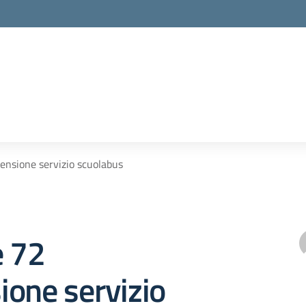
ensione servizio scuolabus
e 72
one servizio