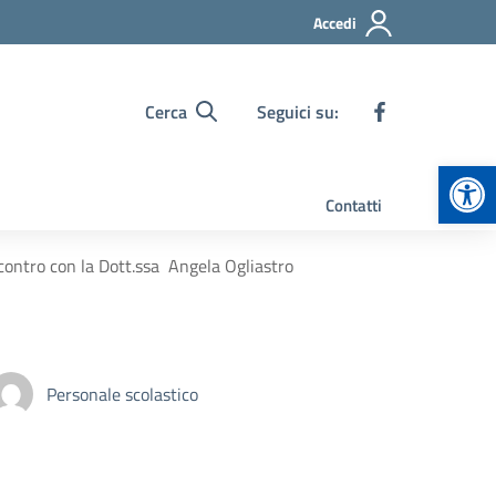
Accedi
Cerca
Seguici su:
Apr
Contatti
ncontro con la Dott.ssa Angela Ogliastro
Personale scolastico