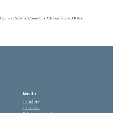
o Licenza Creative Commons Attribuzione 4.0 Italia.
Novità
Le notizie
Le circolari