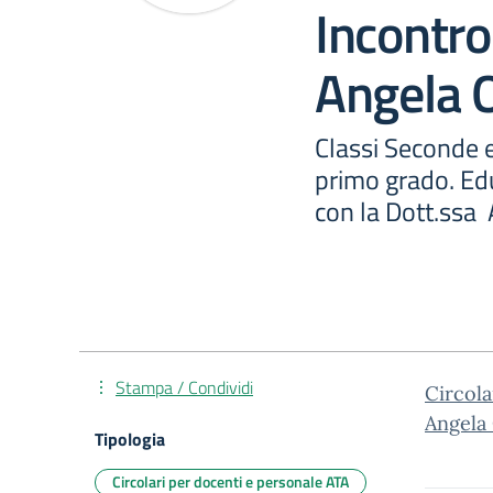
Incontro
Angela O
Classi Seconde e
primo grado. Edu
con la Dott.ssa 
Stampa / Condividi
Circola
Angela 
Tipologia
Circolari per docenti e personale ATA