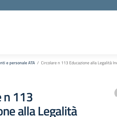
enti e personale ATA
Circolare n 113 Educazione alla Legalità I
e n 113
ne alla Legalità