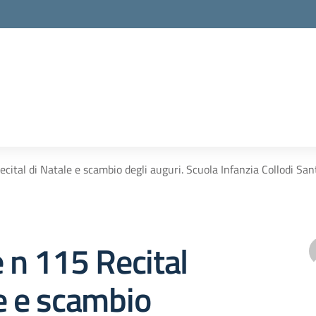
ecital di Natale e scambio degli auguri. Scuola Infanzia Collodi San
e n 115 Recital
e e scambio