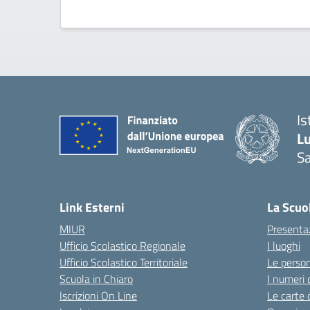
Is
L
Sa
— 
Link Esterni
La Scuo
MIUR
Presenta
Ufficio Scolastico Regionale
I luoghi
Ufficio Scolastico Territoriale
Le perso
Scuola in Chiaro
I numeri 
Iscrizioni On Line
Le carte 