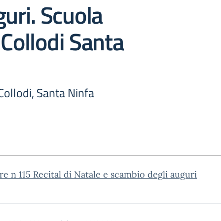
guri. Scuola
 Collodi Santa
Collodi, Santa Ninfa
re n 115 Recital di Natale e scambio degli auguri