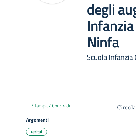
degli au
Infanzia
Ninfa
Scuola Infanzia 
Stampa / Condividi
Circola
Argomenti
recital