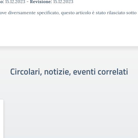
o:
15.12.2023
-
Revisione:
15.12.2023
ove diversamente specificato, questo articolo è stato rilasciato sott
Circolari, notizie, eventi correlati