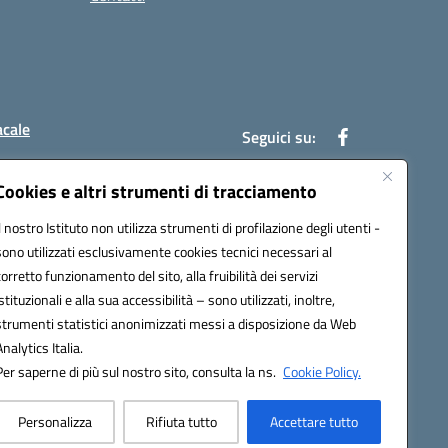
acale
Seguici su:
Cookies e altri strumenti di tracciamento
Il nostro Istituto non utilizza strumenti di profilazione degli utenti -
7004@pec.istruzione.it
sono utilizzati esclusivamente cookies tecnici necessari al
corretto funzionamento del sito, alla fruibilità dei servizi
istituzionali e alla sua accessibilità – sono utilizzati, inoltre,
strumenti statistici anonimizzati messi a disposizione da Web
Analytics Italia.
Per saperne di più sul nostro sito, consulta la ns.
Cookie Policy.
Personalizza
Rifiuta tutto
Accettare tutto