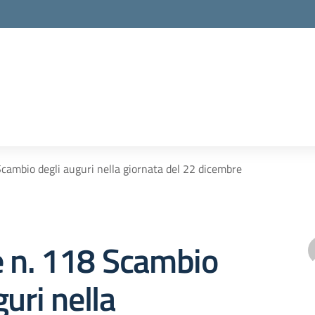
Scambio degli auguri nella giornata del 22 dicembre
e n. 118 Scambio
guri nella