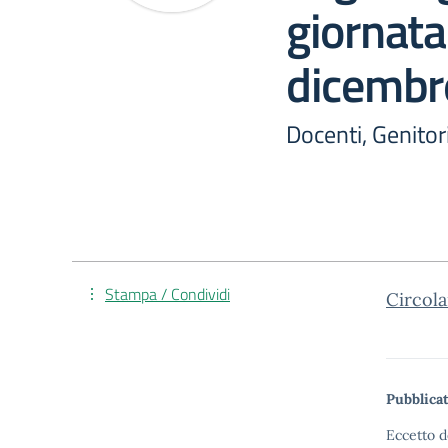
giornata
dicembr
Docenti, Genitori
Stampa / Condividi
Circola
Pubblicat
Eccetto d