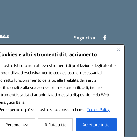
acale
Seguici su:
Cookies e altri strumenti di tracciamento
Il nostro Istituto non utilizza strumenti di profilazione degli utenti -
7004@pec.istruzione.it
sono utilizzati esclusivamente cookies tecnici necessari al
corretto funzionamento del sito, alla fruibilità dei servizi
istituzionali e alla sua accessibilità – sono utilizzati, inoltre,
strumenti statistici anonimizzati messi a disposizione da Web
Analytics Italia.
Per saperne di più sul nostro sito, consulta la ns.
Cookie Policy.
Personalizza
Rifiuta tutto
Accettare tutto