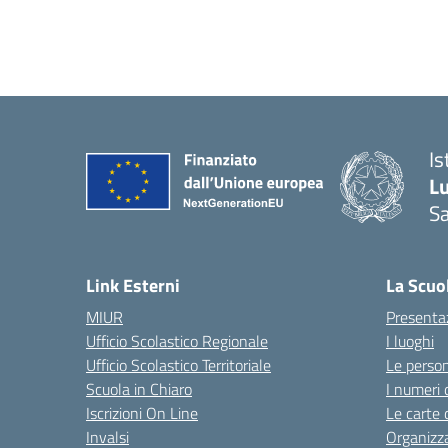
Is
L
Sa
— 
Link Esterni
La Scuo
MIUR
Presenta
Ufficio Scolastico Regionale
I luoghi
Ufficio Scolastico Territoriale
Le perso
Scuola in Chiaro
I numeri 
Iscrizioni On Line
Le carte 
Invalsi
Organizz