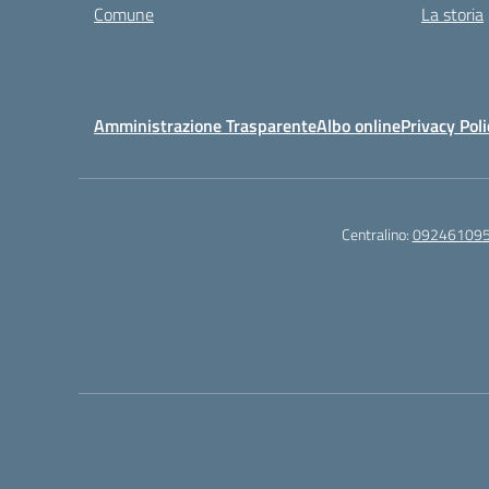
Comune
La storia
Amministrazione Trasparente
Albo online
Privacy Poli
Centralino:
09246109