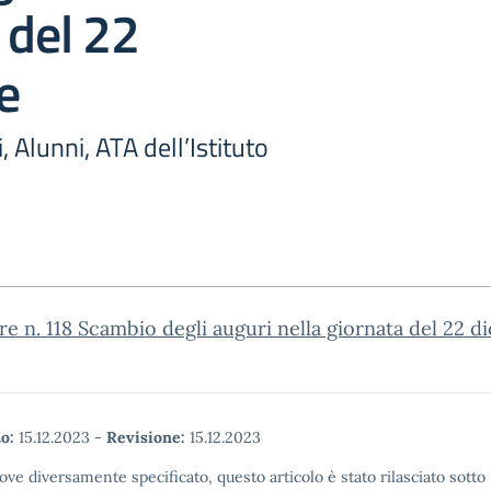
 del 22
e
, Alunni, ATA dell’Istituto
re n. 118 Scambio degli auguri nella giornata del 22 
o:
15.12.2023
-
Revisione:
15.12.2023
ove diversamente specificato, questo articolo è stato rilasciato sott