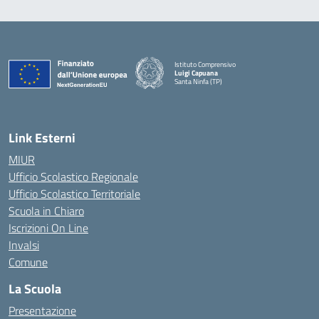
Istituto Comprensivo
Luigi Capuana
Santa Ninfa (TP)
— Visita la pagina iniziale della scuola
Link Esterni
MIUR
Ufficio Scolastico Regionale
Ufficio Scolastico Territoriale
Scuola in Chiaro
Iscrizioni On Line
Invalsi
Comune
La Scuola
Presentazione