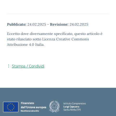
Pubblicato:
24.02.2025
-
Revisione:
24.02.2025
Eccetto dove diversamente specificato, questo articolo è
stato rilasciato sotto Licenza Creative Commons
Attribuzione 4.0 Italia.
Stampa / Condividi
Istituto Comprensivo
Luigi Capuana
Santa Ninfa (TP)
— Visita la pagina iniziale della scuola