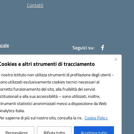
Contatti
acale
Seguici su:
Cookies e altri strumenti di tracciamento
Il nostro Istituto non utilizza strumenti di profilazione degli utenti -
7004@pec.istruzione.it
sono utilizzati esclusivamente cookies tecnici necessari al
corretto funzionamento del sito, alla fruibilità dei servizi
istituzionali e alla sua accessibilità – sono utilizzati, inoltre,
strumenti statistici anonimizzati messi a disposizione da Web
Analytics Italia.
Per saperne di più sul nostro sito, consulta la ns.
Cookie Policy.
Personalizza
Rifiuta tutto
Accettare tutto