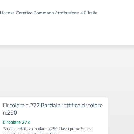
o Licenza Creative Commons Attribuzione 4.0 Italia.
Circolare n.272 Parziale rettifica circolare
Circo
n.250
circ
Circolare 272
Circo
Parziale rettifica circolare n.250 Classi prime Scuola
Parzial