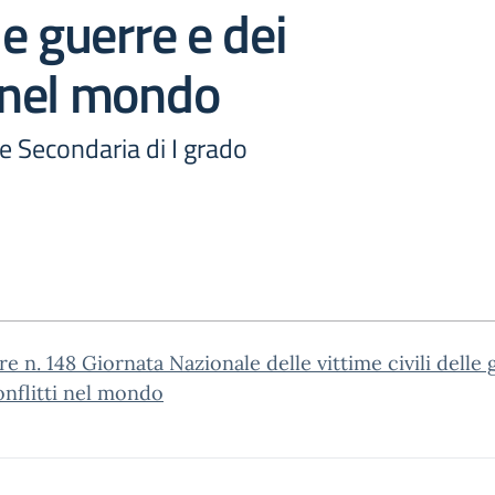
lle guerre e dei
i nel mondo
e Secondaria di I grado
re n. 148 Giornata Nazionale delle vittime civili delle
onflitti nel mondo