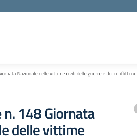
iornata Nazionale delle vittime civili delle guerre e dei conflitti n
e n. 148 Giornata
e delle vittime