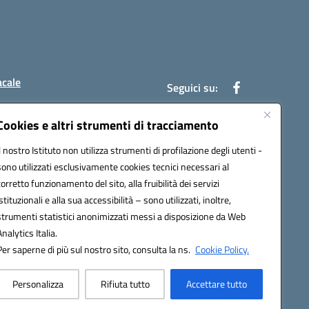
acale
Seguici su:
Cookies e altri strumenti di tracciamento
Il nostro Istituto non utilizza strumenti di profilazione degli utenti -
7004@pec.istruzione.it
sono utilizzati esclusivamente cookies tecnici necessari al
corretto funzionamento del sito, alla fruibilità dei servizi
istituzionali e alla sua accessibilità – sono utilizzati, inoltre,
strumenti statistici anonimizzati messi a disposizione da Web
Analytics Italia.
Per saperne di più sul nostro sito, consulta la ns.
Cookie Policy.
Personalizza
Rifiuta tutto
Accettare tutto