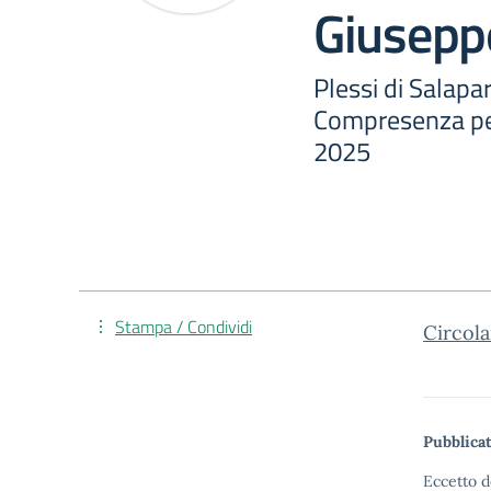
Giusepp
Plessi di Salapa
Compresenza per
2025
Stampa / Condividi
Circol
Pubblicat
Eccetto d