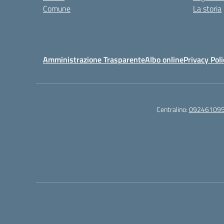
Comune
La storia
Amministrazione Trasparente
Albo online
Privacy Poli
Centralino:
09246109