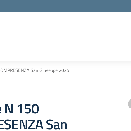
0 COMPRESENZA San Giuseppe 2025
e N 150
SENZA San