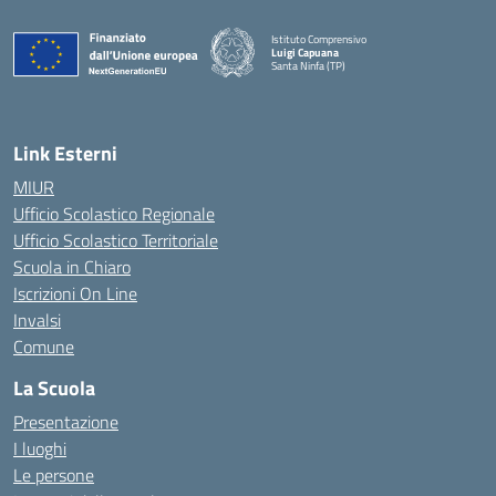
Istituto Comprensivo
Luigi Capuana
Santa Ninfa (TP)
— Visita la pagina iniziale della scuola
Link Esterni
MIUR
Ufficio Scolastico Regionale
Ufficio Scolastico Territoriale
Scuola in Chiaro
Iscrizioni On Line
Invalsi
Comune
La Scuola
Presentazione
I luoghi
Le persone