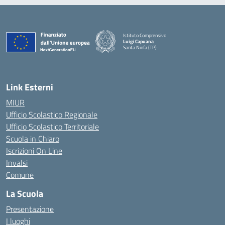
Istituto Comprensivo
Luigi Capuana
Santa Ninfa (TP)
— Visita la pagina iniziale della scuola
Link Esterni
MIUR
Ufficio Scolastico Regionale
Ufficio Scolastico Territoriale
Scuola in Chiaro
Iscrizioni On Line
Invalsi
Comune
La Scuola
Presentazione
I luoghi