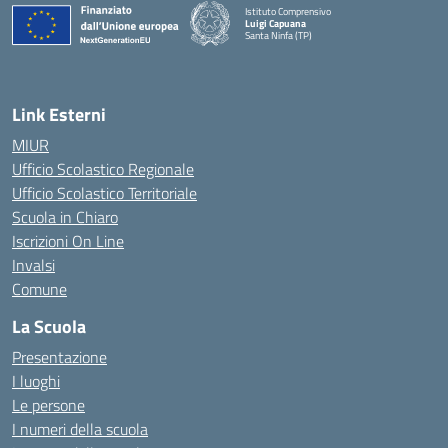
Istituto Comprensivo
Luigi Capuana
Santa Ninfa (TP)
— Visita la pagina iniziale della scuola
Link Esterni
MIUR
Ufficio Scolastico Regionale
Ufficio Scolastico Territoriale
Scuola in Chiaro
Iscrizioni On Line
Invalsi
Comune
La Scuola
Presentazione
I luoghi
Le persone
I numeri della scuola