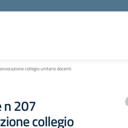
onvocazione collegio unitario docenti
e n 207
ione collegio