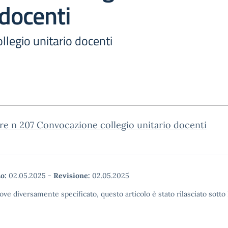
 docenti
legio unitario docenti
re n 207 Convocazione collegio unitario docenti
o:
02.05.2025
-
Revisione:
02.05.2025
ove diversamente specificato, questo articolo è stato rilasciato sott