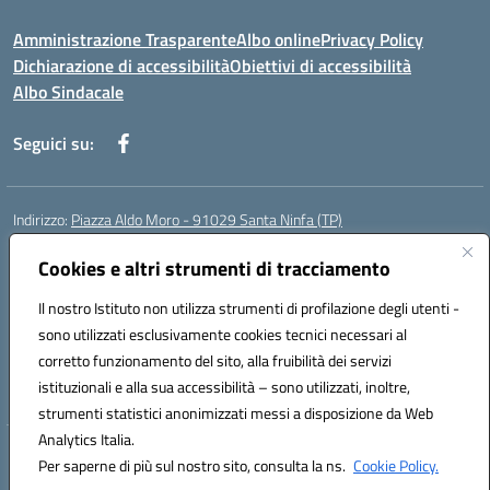
Amministrazione Trasparente
Albo online
Privacy Policy
Dichiarazione di accessibilità
Obiettivi di accessibilità
Albo Sindacale
Seguici su:
Indirizzo:
Piazza Aldo Moro - 91029 Santa Ninfa (TP)
Centralino:
092461095
Email:
tpic807004@istruzione.it
Posta elettronica certificata (PEC):
Cookies e altri strumenti di tracciamento
tpic807004@pec.istruzione.it
Codice fiscale: 81002070811
Il nostro Istituto non utilizza strumenti di profilazione degli utenti -
Codice meccanografico:
TPIC807004
sono utilizzati esclusivamente cookies tecnici necessari al
Codice Indice delle Pubbliche Amministrazioni (IPA): istsc_tpic807004
corretto funzionamento del sito, alla fruibilità dei servizi
Codice unico di fatturazione (CUF): UFLMAN
istituzionali e alla sua accessibilità – sono utilizzati, inoltre,
strumenti statistici anonimizzati messi a disposizione da Web
Analytics Italia.
Hosting & Powered by 3D Solution S.r.l.
Per saperne di più sul nostro sito, consulta la ns.
Cookie Policy.
Concept & Design by Designers Italia