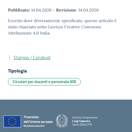
Pubblicato:
14.04.2026
-
Revisione:
14.04.2026
Eccetto dove diversamente specificato, questo articolo è
stato rilasciato sotto Licenza Creative Commons
Attribuzione 4.0 Italia.
Stampa / Condividi
Tipologia
Circolari per docenti e personale ATA
Istituto Comprensivo
Luigi Capuana
Santa Ninfa (TP)
— Visita la pagina iniziale della scuola