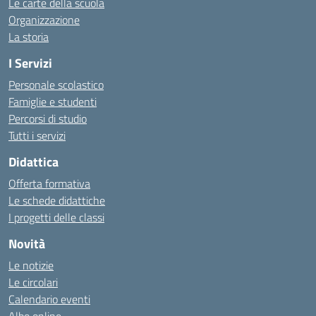
Le carte della scuola
Organizzazione
La storia
I Servizi
Personale scolastico
Famiglie e studenti
Percorsi di studio
Tutti i servizi
Didattica
Offerta formativa
Le schede didattiche
I progetti delle classi
Novità
Le notizie
Le circolari
Calendario eventi