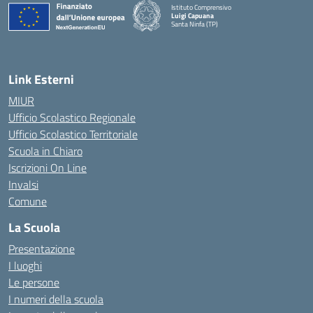
Istituto Comprensivo
Luigi Capuana
Santa Ninfa (TP)
— Visita la pagina iniziale della scuola
Link Esterni
MIUR
Ufficio Scolastico Regionale
Ufficio Scolastico Territoriale
Scuola in Chiaro
Iscrizioni On Line
Invalsi
Comune
La Scuola
Presentazione
I luoghi
Le persone
I numeri della scuola