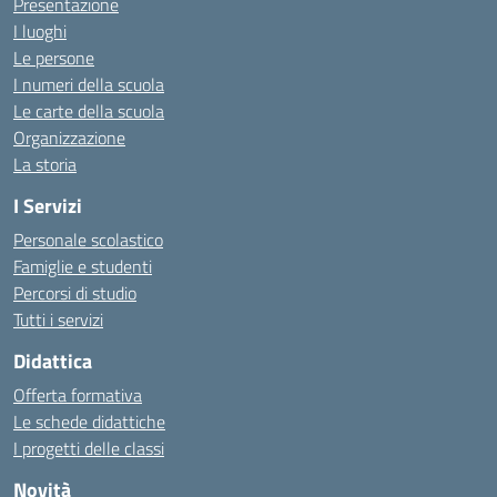
Presentazione
I luoghi
Le persone
I numeri della scuola
Le carte della scuola
Organizzazione
La storia
I Servizi
Personale scolastico
Famiglie e studenti
Percorsi di studio
Tutti i servizi
Didattica
Offerta formativa
Le schede didattiche
I progetti delle classi
Novità