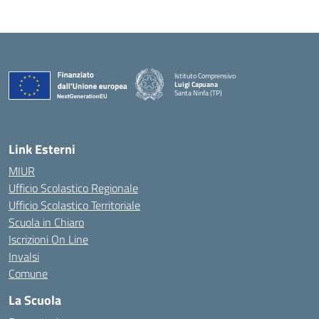
Istituto Comprensivo
Luigi Capuana
Santa Ninfa (TP)
— Visita la pagina iniziale della scuola
Link Esterni
MIUR
Ufficio Scolastico Regionale
Ufficio Scolastico Territoriale
Scuola in Chiaro
Iscrizioni On Line
Invalsi
Comune
La Scuola