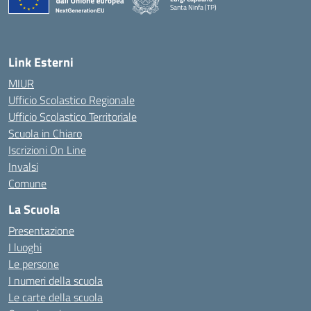
Santa Ninfa (TP)
— Visita la pagina iniziale della scuola
Link Esterni
MIUR
Ufficio Scolastico Regionale
Ufficio Scolastico Territoriale
Scuola in Chiaro
Iscrizioni On Line
Invalsi
Comune
La Scuola
Presentazione
I luoghi
Le persone
I numeri della scuola
Le carte della scuola