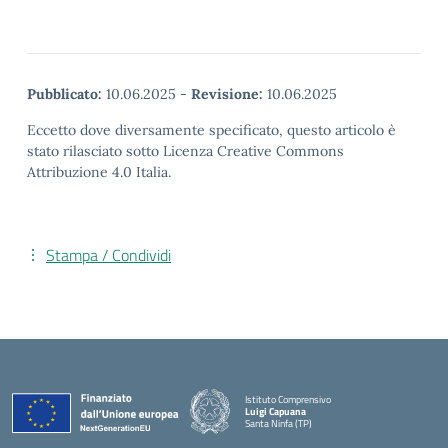
Pubblicato:
10.06.2025
-
Revisione:
10.06.2025
Eccetto dove diversamente specificato, questo articolo è
stato rilasciato sotto Licenza Creative Commons
Attribuzione 4.0 Italia.
Stampa / Condividi
Istituto Comprensivo
Luigi Capuana
Santa Ninfa (TP)
— Visita la pagina iniziale della scuola