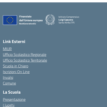
Istituto Comprensivo
Luigi Capuana
Santa Ninfa (TP)
— Visita la pagina iniziale della scuola
Link Esterni
MIUR
Ufficio Scolastico Regionale
Ufficio Scolastico Territoriale
Scuola in Chiaro
Iscrizioni On Line
Invalsi
Comune
La Scuola
Presentazione
I luoghi