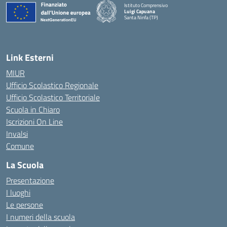
Istituto Comprensivo
Luigi Capuana
Santa Ninfa (TP)
— Visita la pagina iniziale della scuola
Link Esterni
MIUR
Ufficio Scolastico Regionale
Ufficio Scolastico Territoriale
Scuola in Chiaro
Iscrizioni On Line
Invalsi
Comune
La Scuola
Presentazione
I luoghi
Le persone
I numeri della scuola