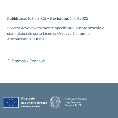
Pubblicato:
16.06.2025
-
Revisione:
16.06.2025
Eccetto dove diversamente specificato, questo articolo è
stato rilasciato sotto Licenza Creative Commons
Attribuzione 4.0 Italia.
Stampa / Condividi
Istituto Comprensivo
Luigi Capuana
Santa Ninfa (TP)
— Visita la pagina iniziale della scuola