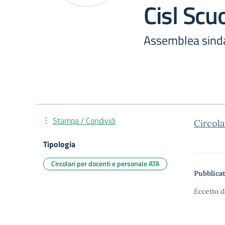
Cisl Scu
Assemblea sinda
Stampa / Condividi
Circol
Tipologia
Circolari per docenti e personale ATA
Pubblicat
Eccetto d