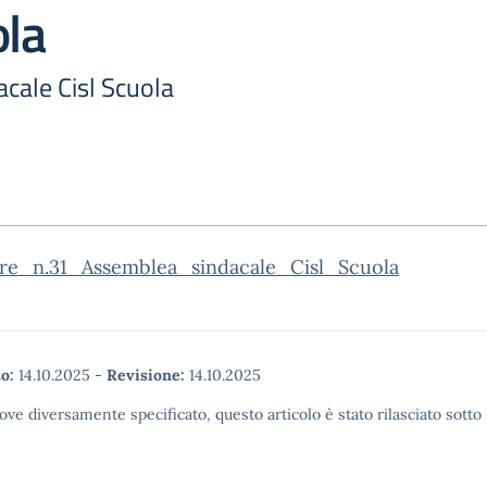
ola
cale Cisl Scuola
are_n.31_Assemblea_sindacale_Cisl_Scuola
o:
14.10.2025
-
Revisione:
14.10.2025
ove diversamente specificato, questo articolo è stato rilasciato sott