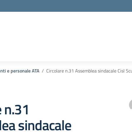
enti e personale ATA
Circolare n.31 Assemblea sindacale Cisl Sc
e n.31
ea sindacale