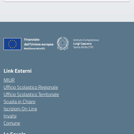
Istituto Comprensivo
Luigi Capuana
Santa Ninfa (TP)
— Visita la pagina iniziale della scuola
Link Esterni
MIUR
Ufficio Scolastico Regionale
Ufficio Scolastico Territoriale
Scuola in Chiaro
Iscrizioni On Line
Invalsi
Comune