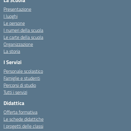
La Scuola
Presentazione
I luoghi
Le persone
I numeri della scuola
Le carte della scuola
Organizzazione
La storia
I Servizi
Personale scolastico
Famiglie e studenti
Percorsi di studio
Tutti i servizi
Didattica
Offerta formativa
Le schede didattiche
I progetti delle classi