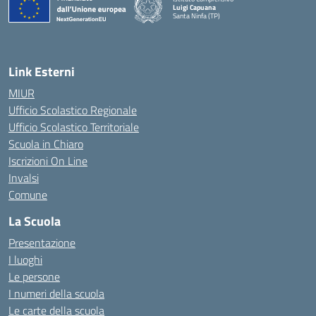
Luigi Capuana
Santa Ninfa (TP)
— Visita la pagina iniziale della scuola
Link Esterni
MIUR
Ufficio Scolastico Regionale
Ufficio Scolastico Territoriale
Scuola in Chiaro
Iscrizioni On Line
Invalsi
Comune
La Scuola
Presentazione
I luoghi
Le persone
I numeri della scuola
Le carte della scuola