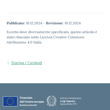
Pubblicato:
10.12.2024
-
Revisione:
10.12.2024
Eccetto dove diversamente specificato, questo articolo è
stato rilasciato sotto Licenza Creative Commons
Attribuzione 4.0 Italia.
Stampa / Condividi
Istituto Comprensivo
Luigi Capuana
Santa Ninfa (TP)
— Visita la pagina iniziale della scuola