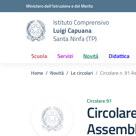
Vai ai contenuti
Vai al menu di navigazione
Vai al footer
Ministero dell'Istruzione e del Merito
Istituto Comprensivo
Luigi Capuana
Santa Ninfa (TP)
Scuola
Servizi
Novità
Didattica
Home
Novità
Le circolari
Circolare n. 91 
Circolare 91
Circolar
Assembl