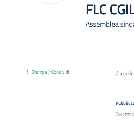
FLC CGI
Assemblea sind
Stampa / Condividi
Circola
Pubblicat
Eccetto d