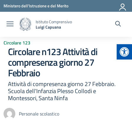
Vai ai contenuti
Vai al menu di navigazione
Vai al footer
Ministero dell'Istruzione e del Merito
Istituto Comprensivo
Luigi Capuana
Circolare 123
Apr
Circolare n123 Attività di
compresenza giorno 27
Febbraio
Attività di compresenza giorno 27 Febbraio.
Scuola dell'Infanzia Plesso Collodi e
Montessori, Santa Ninfa
Personale scolastico