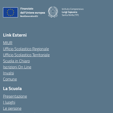
Istituto Comprensivo
Luigi Capuana
Santa Ninfa (TP)
— Visita la pagina iniziale della scuola
Link Esterni
MIUR
Ufficio Scolastico Regionale
Ufficio Scolastico Territoriale
Scuola in Chiaro
Iscrizioni On Line
Invalsi
Comune
La Scuola
Presentazione
I luoghi
Le persone