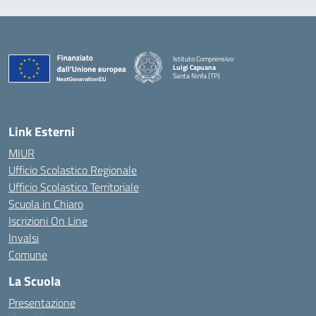
Istituto Comprensivo
Luigi Capuana
Santa Ninfa (TP)
— Visita la pagina iniziale della scuola
Link Esterni
MIUR
Ufficio Scolastico Regionale
Ufficio Scolastico Territoriale
Scuola in Chiaro
Iscrizioni On Line
Invalsi
Comune
La Scuola
Presentazione