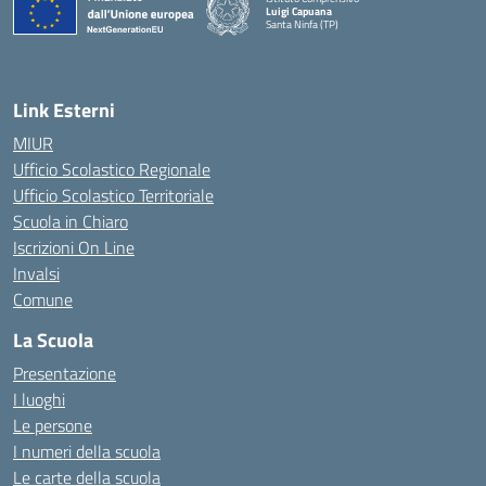
Luigi Capuana
Santa Ninfa (TP)
— Visita la pagina iniziale della scuola
Link Esterni
MIUR
Ufficio Scolastico Regionale
Ufficio Scolastico Territoriale
Scuola in Chiaro
Iscrizioni On Line
Invalsi
Comune
La Scuola
Presentazione
I luoghi
Le persone
I numeri della scuola
Le carte della scuola