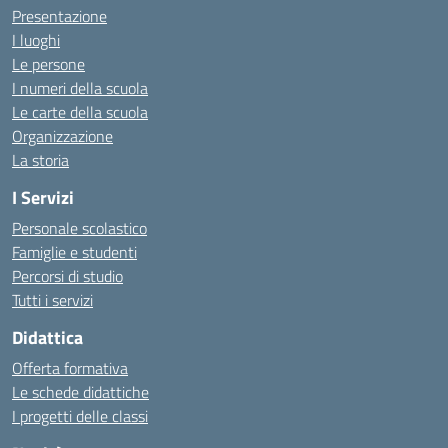
Presentazione
I luoghi
Le persone
I numeri della scuola
Le carte della scuola
Organizzazione
La storia
I Servizi
Personale scolastico
Famiglie e studenti
Percorsi di studio
Tutti i servizi
Didattica
Offerta formativa
Le schede didattiche
I progetti delle classi