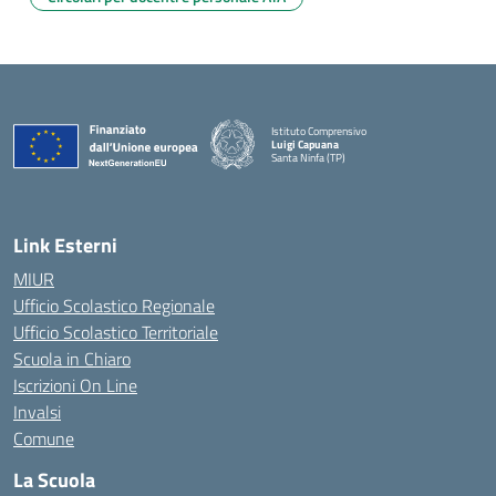
Istituto Comprensivo
Luigi Capuana
Santa Ninfa (TP)
— Visita la pagina iniziale della scuola
Link Esterni
MIUR
Ufficio Scolastico Regionale
Ufficio Scolastico Territoriale
Scuola in Chiaro
Iscrizioni On Line
Invalsi
Comune
La Scuola