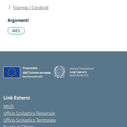
Stampa / Condividi
Argomenti
AIES
Istituto Comprensivo
Luigi Capuana
Santa Ninfa (TP)
— Visita la pagina iniziale della scuola
Link Esterni
MIUR
Ufficio Scolastico Regionale
Ufficio Scolastico Territoriale
Scuola in Chiaro