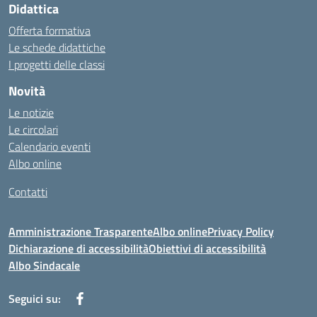
Didattica
Offerta formativa
Le schede didattiche
I progetti delle classi
Novità
Le notizie
Le circolari
Calendario eventi
Albo online
Contatti
Amministrazione Trasparente
Albo online
Privacy Policy
Dichiarazione di accessibilità
Obiettivi di accessibilità
Albo Sindacale
Seguici su: