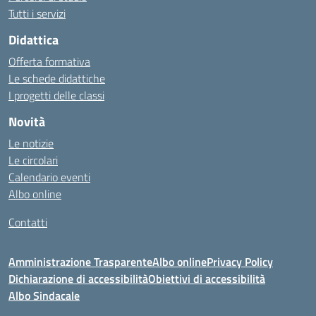
Tutti i servizi
Didattica
Offerta formativa
Le schede didattiche
I progetti delle classi
Novità
Le notizie
Le circolari
Calendario eventi
Albo online
Contatti
Amministrazione Trasparente
Albo online
Privacy Policy
Dichiarazione di accessibilità
Obiettivi di accessibilità
Albo Sindacale