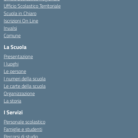
Ufficio Scolastico Territoriale
Scuola in Chiaro
Iscrizioni On Line
Invalsi
Comune
La Scuola
Presentazione
I luoghi
Le persone
I numeri della scuola
Le carte della scuola
Organizzazione
La storia
I Servizi
Personale scolastico
Famiglie e studenti
Percorsi di studio