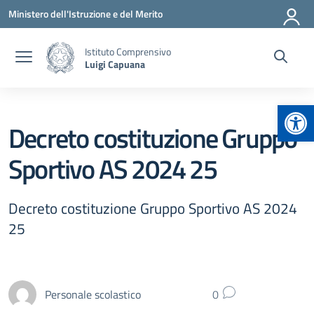
Vai ai contenuti
Vai al menu di navigazione
Vai al footer
Ministero dell'Istruzione e del Merito
Istituto Comprensivo
Luigi Capuana
Apr
Decreto costituzione Gruppo
Sportivo AS 2024 25
Decreto costituzione Gruppo Sportivo AS 2024
25
Personale scolastico
0