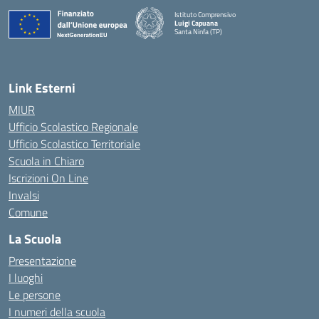
Istituto Comprensivo
Luigi Capuana
Santa Ninfa (TP)
— Visita la pagina iniziale della scuola
Link Esterni
MIUR
Ufficio Scolastico Regionale
Ufficio Scolastico Territoriale
Scuola in Chiaro
Iscrizioni On Line
Invalsi
Comune
La Scuola
Presentazione
I luoghi
Le persone
I numeri della scuola